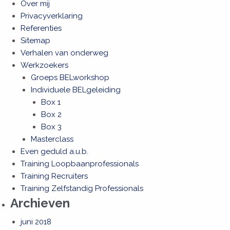
Over mij
Privacyverklaring
Referenties
Sitemap
Verhalen van onderweg
Werkzoekers
Groeps BELworkshop
Individuele BELgeleiding
Box 1
Box 2
Box 3
Masterclass
Even geduld a.u.b.
Training Loopbaanprofessionals
Training Recruiters
Training Zelfstandig Professionals
Archieven
juni 2018