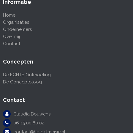
Informatie
Home
Organisaties
Ondernemers
Over mij
Contact
Concepten
De ECHTE Ontmoeting
De Conceptoloog
Contact
Claudia Bouwens
06-15 00 80 02
contact@hetbelmeisje.nl