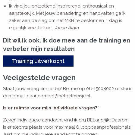
Ik vind jou ontzettend inspirerend, enthousiast en
aanstekelijk. Met jouw benadering en handvatten ga ik
zeker aan de slag om het MKB te bestormen. 1 dag is
eigenlijk veel te kort.
Johan Algra
Dit wil ik ook. Ik doe mee aan de training en
verbeter mijn resultaten
Training uitverkocht
Veelgestelde vragen
Staat jouw vraag er niet bij? Bel me op 06-15008002 of stuur
een e-mail naar contact@hetbelmeisje.nl.
Is er ruimte voor mijn individuele vragen?”
Zeker! Individuele aandacht vind ik erg BELangrijk. Daarom
is er slechts plaats voor maximaal 6 loopbaanprofessionals.
Juist om die individuele aandacht te borgen.