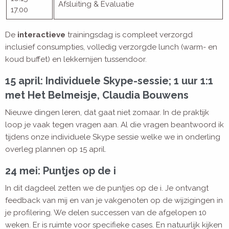
Afsluiting & Evaluatie
17.00
De
interactieve
trainingsdag is compleet verzorgd
inclusief consumpties, volledig verzorgde lunch (warm- en
koud buffet) en lekkernijen tussendoor.
15 april: Individuele Skype-sessie; 1 uur 1:1
met Het Belmeisje, Claudia Bouwens
Nieuwe dingen leren, dat gaat niet zomaar. In de praktijk
loop je vaak tegen vragen aan. Al die vragen beantwoord ik
tijdens onze individuele Skype sessie welke we in onderling
overleg plannen op 15 april.
24 mei: Puntjes op de i
In dit dagdeel zetten we de puntjes op de i. Je ontvangt
feedback van mij en van je vakgenoten op de wijzigingen in
je profilering. We delen successen van de afgelopen 10
weken. Er is ruimte voor specifieke cases. En natuurlijk kijken