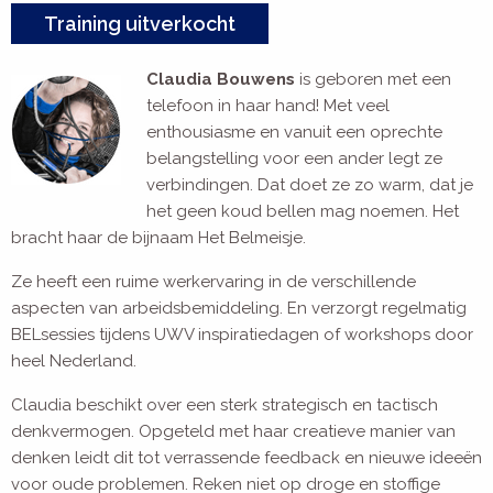
Training uitverkocht
Claudia Bouwens
is geboren met een
telefoon in haar hand! Met veel
enthousiasme en vanuit een oprechte
belangstelling voor een ander legt ze
verbindingen. Dat doet ze zo warm, dat je
het geen koud bellen mag noemen. Het
bracht haar de bijnaam Het Belmeisje.
Ze heeft een ruime werkervaring in de verschillende
aspecten van arbeidsbemiddeling. En verzorgt regelmatig
BELsessies tijdens UWV inspiratiedagen of workshops door
heel Nederland.
Claudia beschikt over een sterk strategisch en tactisch
denkvermogen. Opgeteld met haar creatieve manier van
denken leidt dit tot verrassende feedback en nieuwe ideeën
voor oude problemen. Reken niet op droge en stoffige