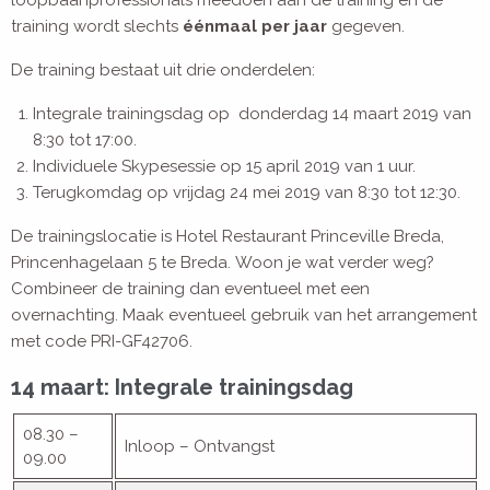
loopbaanprofessionals meedoen aan de training en de
training wordt slechts
éénmaal per jaar
gegeven.
De training bestaat uit drie onderdelen:
Integrale trainingsdag op donderdag 14 maart 2019 van
8:30 tot 17:00.
Individuele Skypesessie op 15 april 2019 van 1 uur.
Terugkomdag op vrijdag 24 mei 2019 van 8:30 tot 12:30.
De trainingslocatie is Hotel Restaurant Princeville Breda,
Princenhagelaan 5 te Breda. Woon je wat verder weg?
Combineer de training dan eventueel met een
overnachting. Maak eventueel gebruik van het arrangement
met code PRI-GF42706.
14 maart: Integrale trainingsdag
08.30 –
Inloop – Ontvangst
09.00