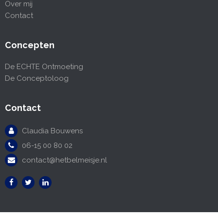
Over mij
Contact
Concepten
De ECHTE Ontmoeting
De Conceptoloog
Contact
Claudia Bouwens
06-15 00 80 02
contact@hetbelmeisje.nl