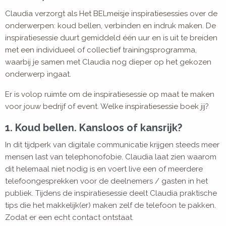
Claudia verzorgt als Het BELmeisje inspiratiesessies over de
onderwerpen: koud bellen, verbinden en indruk maken. De
inspiratiesessie duurt gemiddeld één uur en is uit te breiden
met een individueel of collectief trainingsprogramma,
waarbij je samen met Claudia nog dieper op het gekozen
onderwerp ingaat.
Er is volop ruimte om de inspiratiesessie op maat te maken
voor jouw bedrijf of event. Welke inspiratiesessie boek jij?
1. Koud bellen. Kansloos of kansrijk?
In dit tijdperk van digitale communicatie krijgen steeds meer
mensen last van telephonofobie. Claudia laat zien waarom
dit helemaal niet nodig is en voert live een of meerdere
telefoongesprekken voor de deelnemers / gasten in het
publiek. Tijdens de inspiratiesessie deelt Claudia praktische
tips die het makkelijk(er) maken zelf de telefoon te pakken.
Zodat er een echt contact ontstaat.