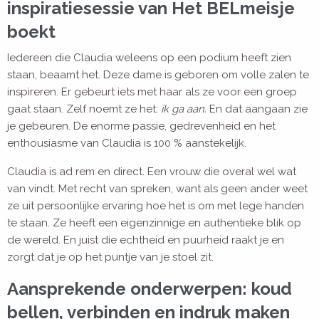
inspiratiesessie van Het BELmeisje
boekt
Iedereen die Claudia weleens op een podium heeft zien
staan, beaamt het. Deze dame is geboren om volle zalen te
inspireren. Er gebeurt iets met haar als ze voor een groep
gaat staan. Zelf noemt ze het:
ik ga aan.
En dat aangaan zie
je gebeuren. De enorme passie, gedrevenheid en het
enthousiasme van Claudia is 100 % aanstekelijk.
Claudia is ad rem en direct. Een vrouw die overal wel wat
van vindt. Met recht van spreken, want als geen ander weet
ze uit persoonlijke ervaring hoe het is om met lege handen
te staan. Ze heeft een eigenzinnige en authentieke blik op
de wereld. En juist die echtheid en puurheid raakt je en
zorgt dat je op het puntje van je stoel zit.
Aansprekende onderwerpen: koud
bellen, verbinden en indruk maken