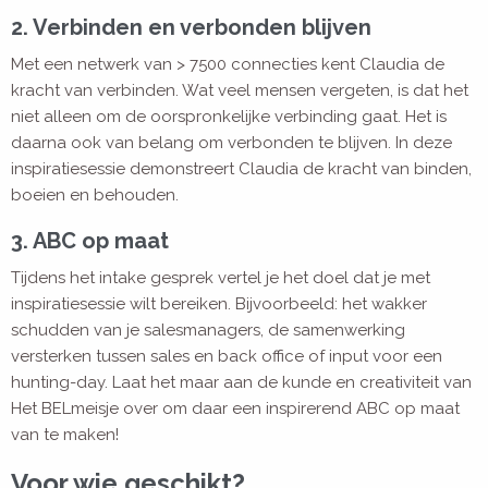
2. Verbinden en verbonden blijven
Met een netwerk van > 7500 connecties kent Claudia de
kracht van verbinden. Wat veel mensen vergeten, is dat het
niet alleen om de oorspronkelijke verbinding gaat. Het is
daarna ook van belang om verbonden te blijven. In deze
inspiratiesessie demonstreert Claudia de kracht van binden,
boeien en behouden.
3. ABC op maat
Tijdens het intake gesprek vertel je het doel dat je met
inspiratiesessie wilt bereiken. Bijvoorbeeld: het wakker
schudden van je salesmanagers, de samenwerking
versterken tussen sales en back office of input voor een
hunting-day. Laat het maar aan de kunde en creativiteit van
Het BELmeisje over om daar een inspirerend ABC op maat
van te maken!
Voor wie geschikt?