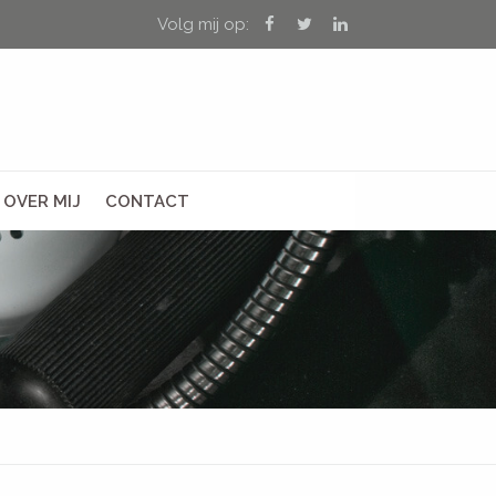
Volg mij op:
OVER MIJ
CONTACT