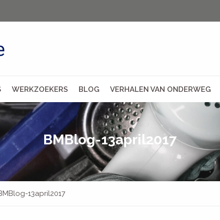
S
WERKZOEKERS
BLOG
VERHALEN VAN ONDERWEG
BMBlog-13april2017
BMBlog-13april2017