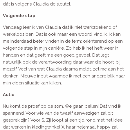
dát is volgens Claudia de sleutel.
Volgende stap
Vandaag leer ik van Claudia dat ik niet werkzoekend of
werkeloos ben. Dat is ook maar een woord, vind ik. Ik kan
me inderdaad beter vinden in de term: oriënterend op een
volgende stap in mijn carrière. Zo heb ik het heft weer in
handen en dat geeft me een goed gevoel. Dat legt
natuurlijk ook de verantwoording daar waar die hoort: bij
mezelf. Veel van wat Claudia daarna meldt, zet me aan het
denken. Nieuwe input waarmee ik met een andere blik naar
mijn eigen situatie kan kijken.
Actie
Nu komt de proef op de som. We gaan bellen! Dat vind ik
spannend. Voor wie van de twaalf aanwezigen zal dit
gesprek zijn? Voor S. Zij loopt al een tijd rond met het idee
dat werken in kledingwinkel X. haar helemaal happy zal