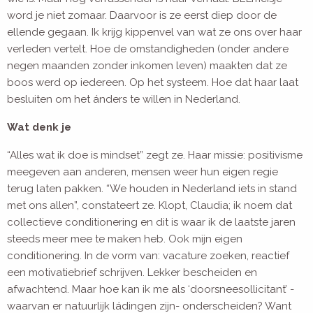
word je niet zomaar. Daarvoor is ze eerst diep door de
ellende gegaan. Ik krijg kippenvel van wat ze ons over haar
verleden vertelt. Hoe de omstandigheden (onder andere
negen maanden zonder inkomen leven) maakten dat ze
boos werd op iedereen. Op het systeem. Hoe dat haar laat
besluiten om het ánders te willen in Nederland.
Wat denk je
“Alles wat ik doe is mindset” zegt ze. Haar missie: positivisme
meegeven aan anderen, mensen weer hun eigen regie
terug laten pakken. “We houden in Nederland iets in stand
met ons allen”, constateert ze. Klopt, Claudia; ik noem dat
collectieve conditionering en dit is waar ik de laatste jaren
steeds meer mee te maken heb. Ook mijn eigen
conditionering. In de vorm van: vacature zoeken, reactief
een motivatiebrief schrijven. Lekker bescheiden en
afwachtend. Maar hoe kan ik me als ‘doorsneesollicitant’ -
waarvan er natuurlijk ládingen zijn- onderscheiden? Want