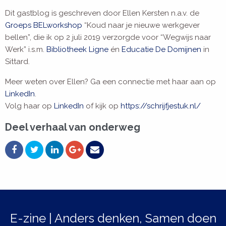
Dit gastblog is geschreven door Ellen Kersten n.a.v. de
Groeps BELworkshop
“Koud naar je nieuwe werkgever
bellen”, die ik op 2 juli 2019 verzorgde voor “Wegwijs naar
Werk” i.s.m.
Bibliotheek Ligne
én
Educatie De Domijnen
in
Sittard.
Meer weten over Ellen? Ga een connectie met haar aan op
LinkedIn
.
Volg haar op
LinkedIn
of kijk op
https://schrijfjestuk.nl/
Deel verhaal van onderweg
E-zine | Anders denken, Samen doen